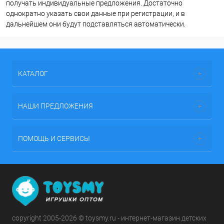
получать индивидуальные предложения. Достаточно
однократно указать свои данные при регистрации, и в
дальнейшем они будут подставляться автоматически.
КАТАЛОГ
НАШИ ПРЕДЛОЖЕНИЯ
ПОМОЩЬ И СЕРВИСЫ
copyright 2005-2026 © toysmy.ru - интернет-магазин детских