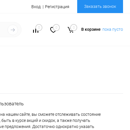
Заказать звонок
Вход
Регистрация
0
0
0
В корзине
пока пусто
льзователь
на нашем сайте, вы сможете отслеживать состояние
 быть в курсе акций и скидок, а также получать
е предложения. Достаточно однократно указать