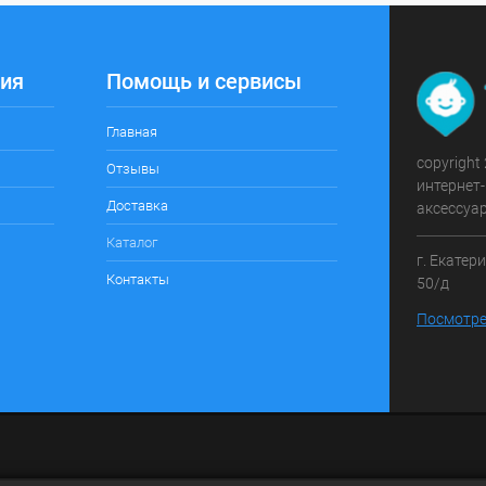
ия
Помощь и сервисы
Главная
copyright
Отзывы
интернет-
Доставка
аксессуа
Каталог
г. Екатер
Контакты
50/д
Посмотре