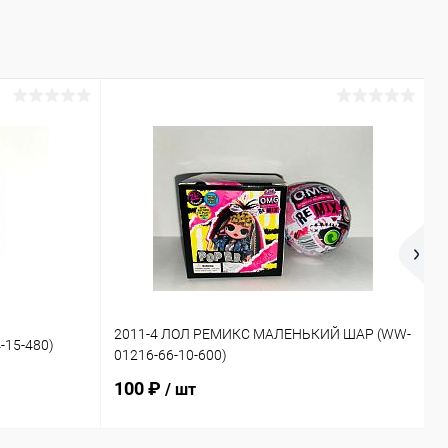
1
2011-4 ЛОЛ РЕМИКС МАЛЕНЬКИЙ ШАР (WW-
-15-480)
Д
01216-66-10-600)
2
100 ₽
/ шт