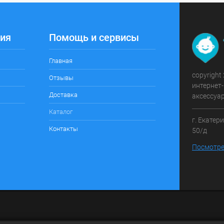
ия
Помощь и сервисы
Главная
copyright
Отзывы
интернет-
Доставка
аксессуа
Каталог
г. Екатер
Контакты
50/д
Посмотре