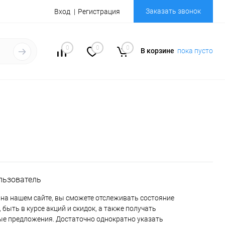
Заказать звонок
Вход
Регистрация
0
0
0
В корзине
пока пусто
льзователь
на нашем сайте, вы сможете отслеживать состояние
 быть в курсе акций и скидок, а также получать
е предложения. Достаточно однократно указать