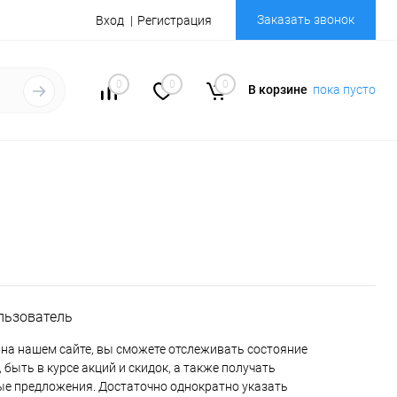
Заказать звонок
Вход
Регистрация
0
0
0
В корзине
пока пусто
льзователь
на нашем сайте, вы сможете отслеживать состояние
 быть в курсе акций и скидок, а также получать
е предложения. Достаточно однократно указать