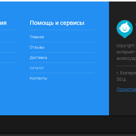
ия
Помощь и сервисы
Главная
copyright
Отзывы
интернет-
Доставка
аксессуа
Каталог
г. Екатер
Контакты
50/д
Посмотре