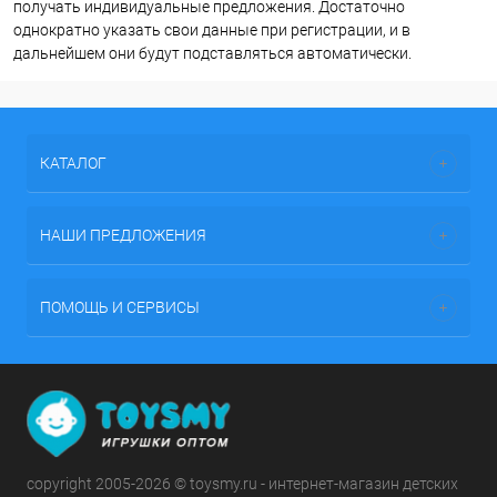
получать индивидуальные предложения. Достаточно
однократно указать свои данные при регистрации, и в
дальнейшем они будут подставляться автоматически.
КАТАЛОГ
НАШИ ПРЕДЛОЖЕНИЯ
ПОМОЩЬ И СЕРВИСЫ
copyright 2005-2026 © toysmy.ru - интернет-магазин детских