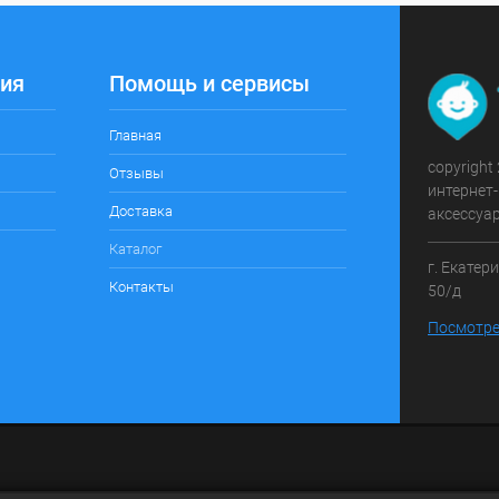
ия
Помощь и сервисы
Главная
copyright
Отзывы
интернет-
Доставка
аксессуа
Каталог
г. Екатер
Контакты
50/д
Посмотре