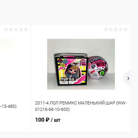
1
2011-4 ЛОЛ РЕМИКС МАЛЕНЬКИЙ ШАР (WW-
-15-480)
Д
01216-66-10-600)
2
100 ₽
/ шт