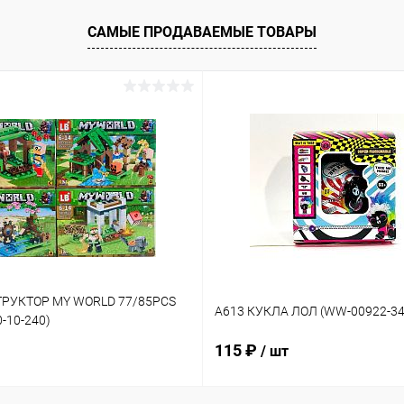
САМЫЕ ПРОДАВАЕМЫЕ ТОВАРЫ
ТРУКТОР MY WORLD 77/85PCS
A613 КУКЛА ЛОЛ (WW-00922-34
0-10-240)
115 ₽
/ шт