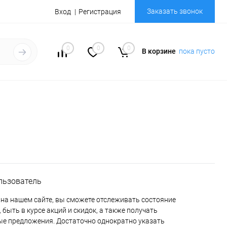
Заказать звонок
Вход
Регистрация
0
0
0
В корзине
пока пусто
льзователь
на нашем сайте, вы сможете отслеживать состояние
 быть в курсе акций и скидок, а также получать
е предложения. Достаточно однократно указать