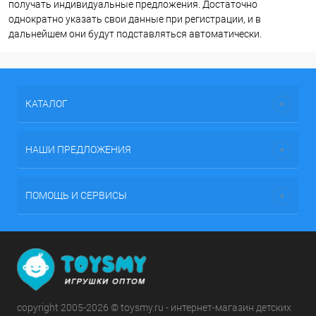
получать индивидуальные предложения. Достаточно
однократно указать свои данные при регистрации, и в
дальнейшем они будут подставляться автоматически.
КАТАЛОГ
НАШИ ПРЕДЛОЖЕНИЯ
ПОМОЩЬ И СЕРВИСЫ
copyright 2005-2026 © toysmy.ru - интернет-магазин детских