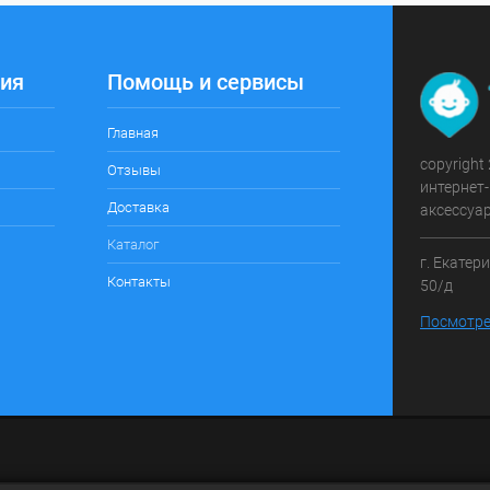
ия
Помощь и сервисы
Главная
copyright
Отзывы
интернет-
Доставка
аксессуа
Каталог
г. Екатер
Контакты
50/д
Посмотре