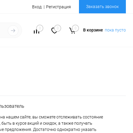
Заказать звонок
Вход
Регистрация
0
0
0
В корзине
пока пусто
льзователь
на нашем сайте, вы сможете отслеживать состояние
 быть в курсе акций и скидок, а также получать
е предложения. Достаточно однократно указать