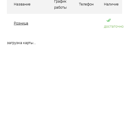
График
Название
Телефон
Наличие
работы
Розница
достаточно
загрузка карты...