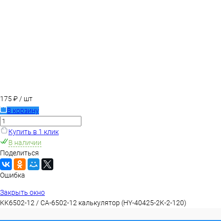
175 ₽
/ шт
В корзину
Купить в 1 клик
В наличии
Поделиться
Ошибка
Закрыть окно
KK6502-12 / CA-6502-12 калькулятор (HY-40425-2K-2-120)