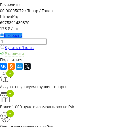
Реквизиты
00-00005072 / Товар / Товар
ШтрихКод
6975391430870
175 ₽
/ шт
В корзину
Купить в 1 клик
В наличии
Поделиться
Аккуратно упакуем хрупкие товары
Более 1 000 пунктов самовывоза по РФ
Принимаем заказы на сайте