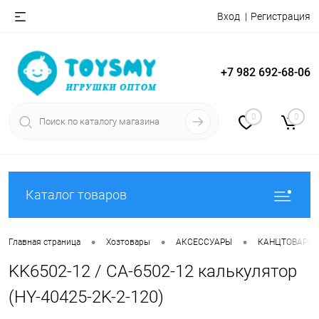
Вход
Регистрация
+7 982 692-68-06
0
0
Каталог товаров
•
•
•
Главная страница
Хозтовары
АКСЕССУАРЫ
КАНЦТОВАРЫ
KK6502-12 / CA-6502-12 калькулятор
(HY-40425-2K-2-120)