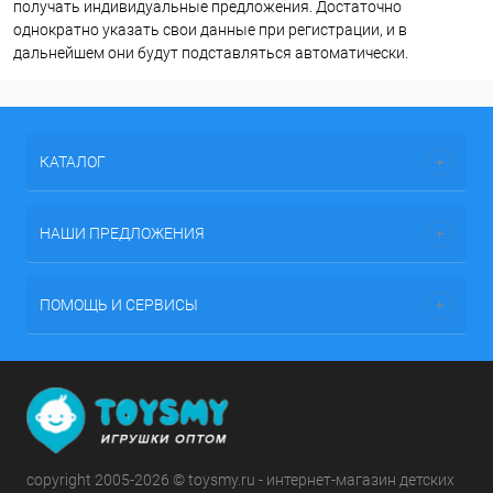
получать индивидуальные предложения. Достаточно
однократно указать свои данные при регистрации, и в
дальнейшем они будут подставляться автоматически.
КАТАЛОГ
НАШИ ПРЕДЛОЖЕНИЯ
ПОМОЩЬ И СЕРВИСЫ
copyright 2005-2026 © toysmy.ru - интернет-магазин детских