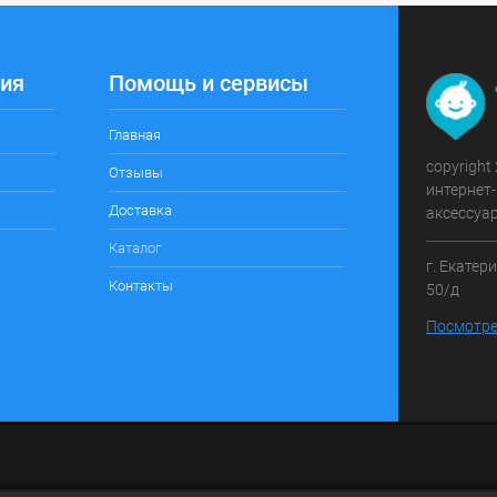
ия
Помощь и сервисы
Главная
copyright
Отзывы
интернет-
Доставка
аксессуа
Каталог
г. Екатер
Контакты
50/д
Посмотре