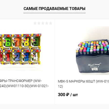
САМЫЕ ПРОДАВАЕМЫЕ ТОВАРЫ
ИФРЫ-ТРАНСФОРМЕР (WW-
MBK-5 МАРКЕРЫ 60ШТ (WW-010
-240)(WW01110-30)(WW-01021-
12)
300 ₽
/ шт