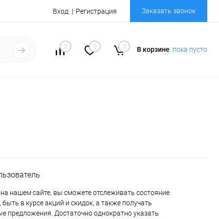
Заказать звонок
Вход
Регистрация
0
0
0
В корзине
пока пусто
льзователь
на нашем сайте, вы сможете отслеживать состояние
 быть в курсе акций и скидок, а также получать
е предложения. Достаточно однократно указать