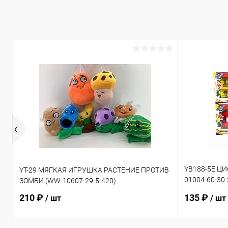
YB188-5E Ц
YT-29 МЯГКАЯ ИГРУШКА РАСТЕНИЕ ПРОТИВ
01004-60-30
ЗОМБИ (WW-10607-29-5-420)
50-30-240)
210 ₽
135 ₽
/ шт
/ шт