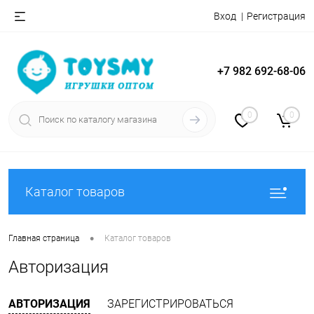
Вход
Регистрация
+7 982 692-68-06
0
0
Каталог товаров
•
Главная страница
Каталог товаров
Авторизация
АВТОРИЗАЦИЯ
ЗАРЕГИСТРИРОВАТЬСЯ