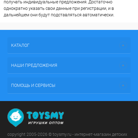
получать индивидуальные предложения. Достаточно
однократно указать свои данные при регистрации, и в
дальнейшем они будут подставляться автоматически.
КАТАЛОГ
НАШИ ПРЕДЛОЖЕНИЯ
ПОМОЩЬ И СЕРВИСЫ
copyright 2005-2026 © toysmy.ru - интернет-магазин детских