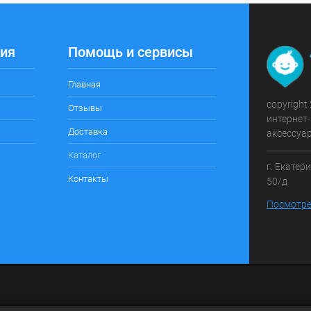
ия
Помощь и сервисы
Главная
copyright
Отзывы
интернет-
Доставка
аксессуа
Каталог
г. Екатер
Контакты
50/д
Посмотре