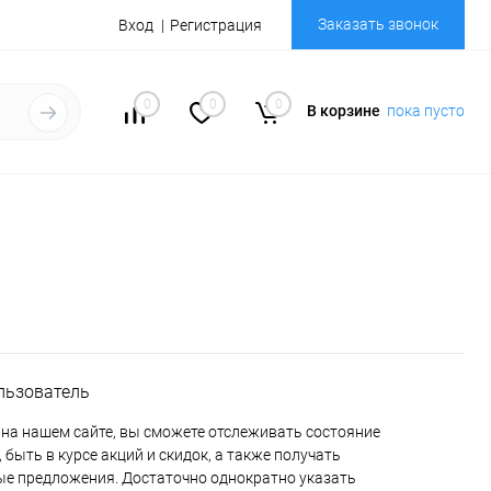
Заказать звонок
Вход
Регистрация
0
0
0
В корзине
пока пусто
льзователь
на нашем сайте, вы сможете отслеживать состояние
 быть в курсе акций и скидок, а также получать
е предложения. Достаточно однократно указать