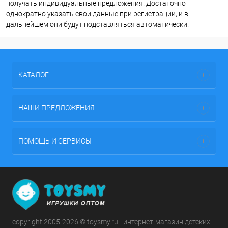
получать индивидуальные предложения. Достаточно
однократно указать свои данные при регистрации, и в
дальнейшем они будут подставляться автоматически.
КАТАЛОГ
НАШИ ПРЕДЛОЖЕНИЯ
ПОМОЩЬ И СЕРВИСЫ
copyright 2005-2026 © toysmy.ru - интернет-магазин детских