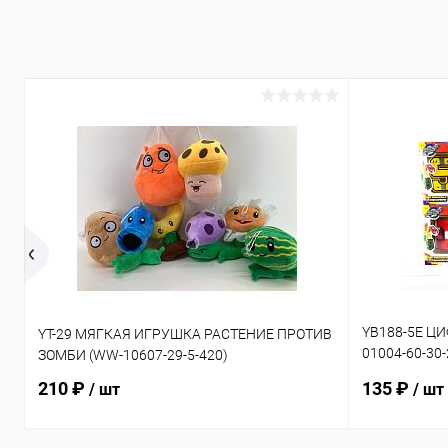
YB188-5E Ц
YT-29 МЯГКАЯ ИГРУШКА РАСТЕНИЕ ПРОТИВ
01004-60-30
ЗОМБИ (WW-10607-29-5-420)
50-30-240)
210 ₽
135 ₽
/ шт
/ шт