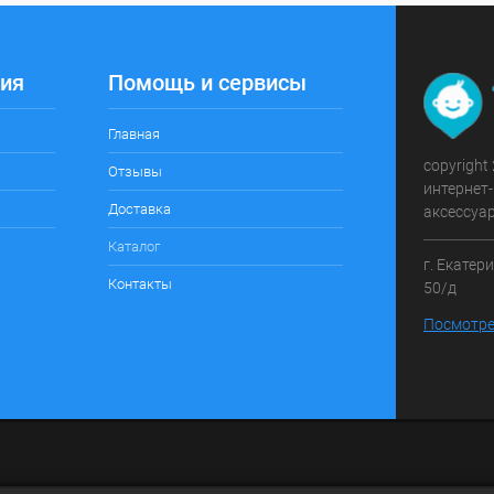
ия
Помощь и сервисы
Главная
copyright
Отзывы
интернет-
Доставка
аксессуа
Каталог
г. Екатер
Контакты
50/д
Посмотре