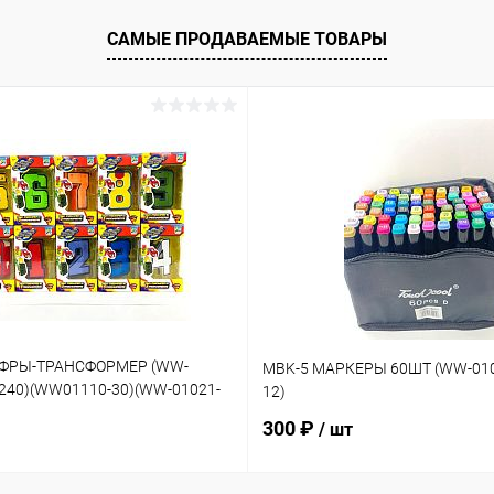
САМЫЕ ПРОДАВАЕМЫЕ ТОВАРЫ
ИФРЫ-ТРАНСФОРМЕР (WW-
MBK-5 МАРКЕРЫ 60ШТ (WW-010
-240)(WW01110-30)(WW-01021-
12)
300 ₽
/ шт