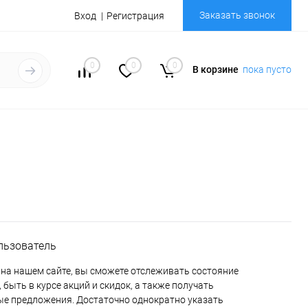
Заказать звонок
Вход
Регистрация
0
0
0
В корзине
пока пусто
льзователь
на нашем сайте, вы сможете отслеживать состояние
 быть в курсе акций и скидок, а также получать
е предложения. Достаточно однократно указать