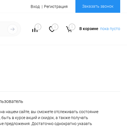
Заказать звонок
Вход
Регистрация
0
0
0
В корзине
пока пусто
льзователь
на нашем сайте, вы сможете отслеживать состояние
 быть в курсе акций и скидок, а также получать
е предложения. Достаточно однократно указать