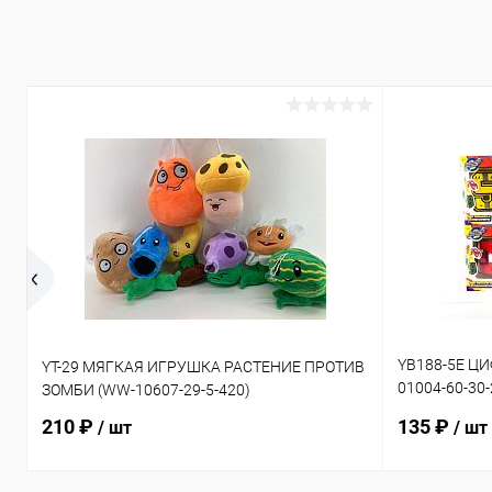
YB188-5E Ц
YT-29 МЯГКАЯ ИГРУШКА РАСТЕНИЕ ПРОТИВ
01004-60-30
ЗОМБИ (WW-10607-29-5-420)
50-30-240)
210 ₽
135 ₽
/ шт
/ шт