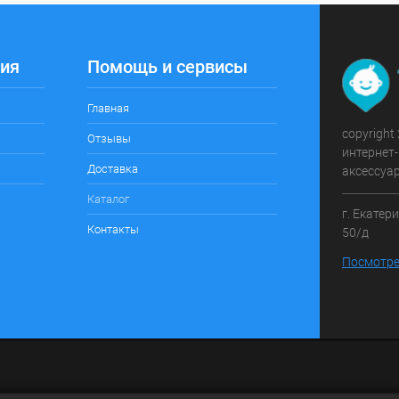
ия
Помощь и сервисы
Главная
copyright
Отзывы
интернет-
Доставка
аксессуа
Каталог
г. Екатер
Контакты
50/д
Посмотре