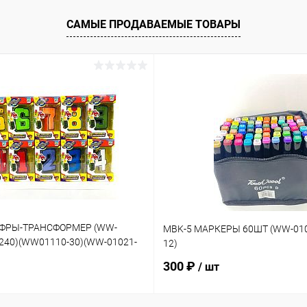
САМЫЕ ПРОДАВАЕМЫЕ ТОВАРЫ
ИФРЫ-ТРАНСФОРМЕР (WW-
MBK-5 МАРКЕРЫ 60ШТ (WW-010
-240)(WW01110-30)(WW-01021-
12)
300 ₽
/ шт