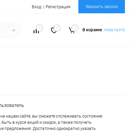
Заказать звонок
Вход
Регистрация
0
0
0
В корзине
пока пусто
льзователь
на нашем сайте, вы сможете отслеживать состояние
 быть в курсе акций и скидок, а также получать
е предложения. Достаточно однократно указать