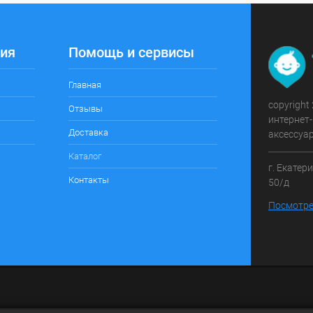
ия
Помощь и сервисы
Главная
copyright
Отзывы
интернет-
Доставка
аксессуа
Каталог
г. Екатер
Контакты
50/д
Посмотре