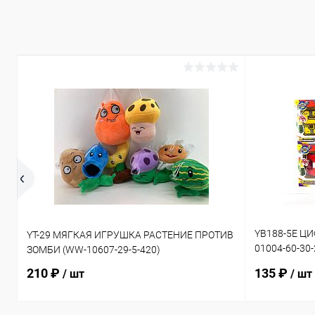
YB188-5E Ц
YT-29 МЯГКАЯ ИГРУШКА РАСТЕНИЕ ПРОТИВ
01004-60-30
ЗОМБИ (WW-10607-29-5-420)
50-30-240)
210 ₽
135 ₽
/ шт
/ шт