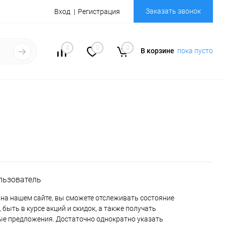
Заказать звонок
Вход
Регистрация
0
0
0
В корзине
пока пусто
льзователь
на нашем сайте, вы сможете отслеживать состояние
 быть в курсе акций и скидок, а также получать
е предложения. Достаточно однократно указать