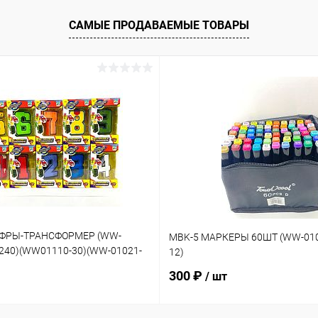
САМЫЕ ПРОДАВАЕМЫЕ ТОВАРЫ
ИФРЫ-ТРАНСФОРМЕР (WW-
MBK-5 МАРКЕРЫ 60ШТ (WW-010
-240)(WW01110-30)(WW-01021-
12)
300 ₽
/ шт