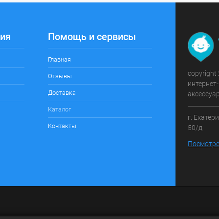
ия
Помощь и сервисы
Главная
copyright
Отзывы
интернет-
Доставка
аксессуа
Каталог
г. Екатер
Контакты
50/д
Посмотре