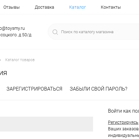
Отзывы
Доставка
Каталог
Контакты
fo@toysmy.ru
соцкого. д 50/д
•
Каталог товаров
ия
ЗАРЕГИСТРИРОВАТЬСЯ
ЗАБЫЛИ СВОЙ ПАРОЛЬ?
Войти как по
Регистрируясь
Ваших заказов,
индивидуальны