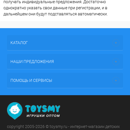
получать индивидуальные предложения. Достаточно
однократно указать свои данные при регистрации, и в
дальнейшем они будут подставляться автоматически.
КАТАЛОГ
НАШИ ПРЕДЛОЖЕНИЯ
ПОМОЩЬ И СЕРВИСЫ
copyright 2005-2026 © toysmy.ru - интернет-магазин детских