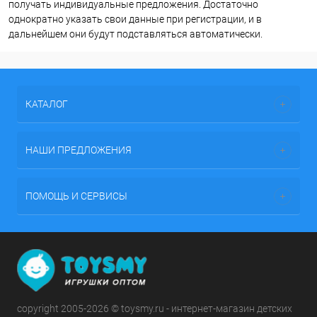
получать индивидуальные предложения. Достаточно
однократно указать свои данные при регистрации, и в
дальнейшем они будут подставляться автоматически.
КАТАЛОГ
НАШИ ПРЕДЛОЖЕНИЯ
ПОМОЩЬ И СЕРВИСЫ
copyright 2005-2026 © toysmy.ru - интернет-магазин детских