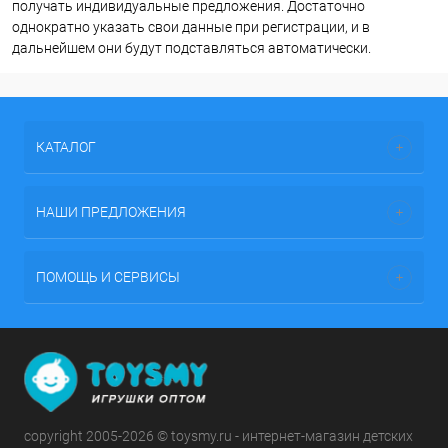
получать индивидуальные предложения. Достаточно
однократно указать свои данные при регистрации, и в
дальнейшем они будут подставляться автоматически.
КАТАЛОГ
НАШИ ПРЕДЛОЖЕНИЯ
ПОМОЩЬ И СЕРВИСЫ
copyright 2005-2026 © toysmy.ru - интернет-магазин детских