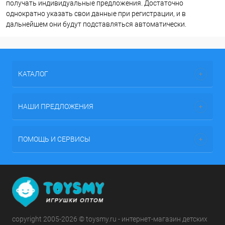
получать индивидуальные предложения. Достаточно
однократно указать свои данные при регистрации, и в
дальнейшем они будут подставляться автоматически.
КАТАЛОГ
НАШИ ПРЕДЛОЖЕНИЯ
ПОМОЩЬ И СЕРВИСЫ
copyright 2005-2026 © toysmy.ru - интернет-магазин детских