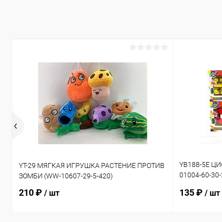
YB188-5E Ц
YT-29 МЯГКАЯ ИГРУШКА РАСТЕНИЕ ПРОТИВ
01004-60-30
ЗОМБИ (WW-10607-29-5-420)
50-30-240)
210 ₽
135 ₽
/ шт
/ шт