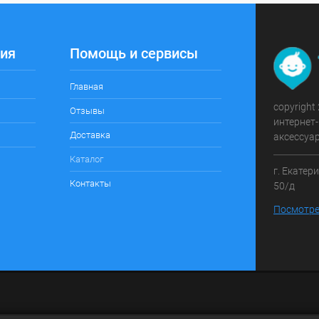
ия
Помощь и сервисы
Главная
copyright
Отзывы
интернет-
Доставка
аксессуа
Каталог
г. Екатер
Контакты
50/д
Посмотре