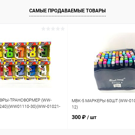
САМЫЕ ПРОДАВАЕМЫЕ ТОВАРЫ
ИФРЫ-ТРАНСФОРМЕР (WW-
MBK-5 МАРКЕРЫ 60ШТ (WW-010
-240)(WW01110-30)(WW-01021-
12)
300 ₽
/ шт