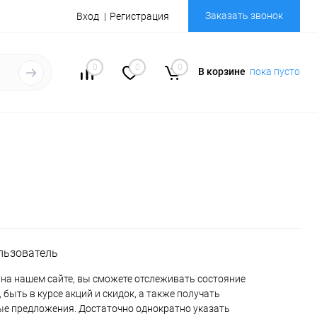
Заказать звонок
Вход
Регистрация
0
0
0
В корзине
пока пусто
льзователь
на нашем сайте, вы сможете отслеживать состояние
 быть в курсе акций и скидок, а также получать
е предложения. Достаточно однократно указать