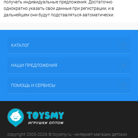
получать индивидуальные предложения. Достаточно
однократно указать свои данные при регистрации, и в
дальнейшем они будут подставляться автоматически.
КАТАЛОГ
НАШИ ПРЕДЛОЖЕНИЯ
ПОМОЩЬ И СЕРВИСЫ
copyright 2005-2026 © toysmy.ru - интернет-магазин детских