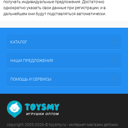
получать индивидуальные предложения. Достаточно
однократно указать свои данные при регистрации, и в
дальнейшем они будут подставляться автоматически.
КАТАЛОГ
НАШИ ПРЕДЛОЖЕНИЯ
ПОМОЩЬ И СЕРВИСЫ
copyright 2005-2026 © toysmy.ru - интернет-магазин детских