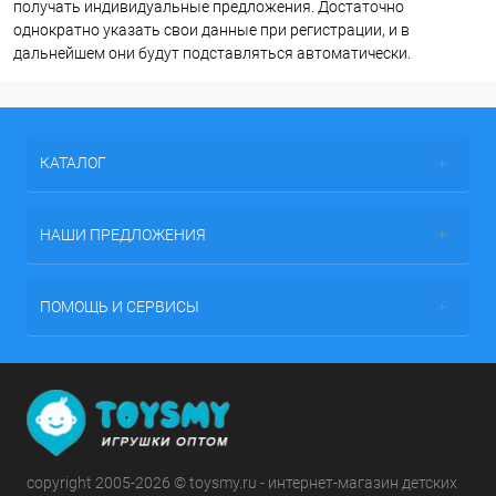
получать индивидуальные предложения. Достаточно
однократно указать свои данные при регистрации, и в
дальнейшем они будут подставляться автоматически.
КАТАЛОГ
НАШИ ПРЕДЛОЖЕНИЯ
ПОМОЩЬ И СЕРВИСЫ
copyright 2005-2026 © toysmy.ru - интернет-магазин детских