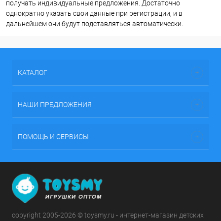
получать индивидуальные предложения. Достаточно
однократно указать свои данные при регистрации, и в
дальнейшем они будут подставляться автоматически.
КАТАЛОГ
НАШИ ПРЕДЛОЖЕНИЯ
ПОМОЩЬ И СЕРВИСЫ
copyright 2005-2026 © toysmy.ru - интернет-магазин детских