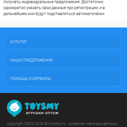
получать индивидуальные предложения. Достаточно
однократно указать свои данные при регистрации, и в
дальнейшем они будут подставляться автоматически.
КАТАЛОГ
НАШИ ПРЕДЛОЖЕНИЯ
ПОМОЩЬ И СЕРВИСЫ
copyright 2005-2026 © toysmy.ru - интернет-магазин детских