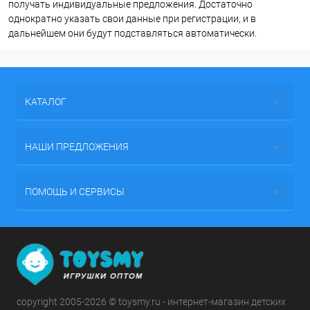
получать индивидуальные предложения. Достаточно
однократно указать свои данные при регистрации, и в
дальнейшем они будут подставляться автоматически.
КАТАЛОГ
НАШИ ПРЕДЛОЖЕНИЯ
ПОМОЩЬ И СЕРВИСЫ
copyright 2005-2026 © toysmy.ru - интернет-магазин детских