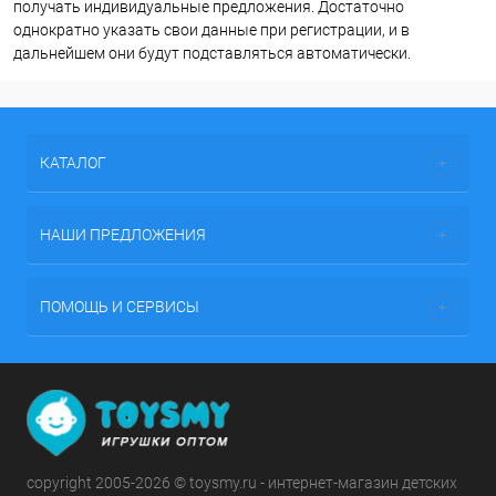
получать индивидуальные предложения. Достаточно
однократно указать свои данные при регистрации, и в
дальнейшем они будут подставляться автоматически.
КАТАЛОГ
НАШИ ПРЕДЛОЖЕНИЯ
ПОМОЩЬ И СЕРВИСЫ
copyright 2005-2026 © toysmy.ru - интернет-магазин детских