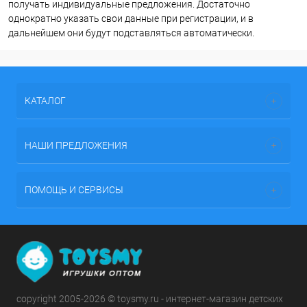
получать индивидуальные предложения. Достаточно
однократно указать свои данные при регистрации, и в
дальнейшем они будут подставляться автоматически.
КАТАЛОГ
НАШИ ПРЕДЛОЖЕНИЯ
ПОМОЩЬ И СЕРВИСЫ
copyright 2005-2026 © toysmy.ru - интернет-магазин детских