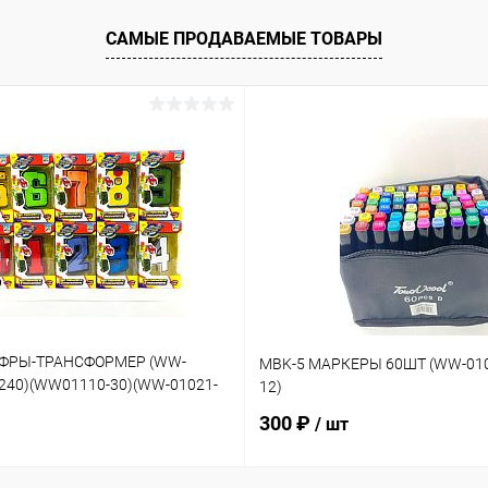
САМЫЕ ПРОДАВАЕМЫЕ ТОВАРЫ
ИФРЫ-ТРАНСФОРМЕР (WW-
MBK-5 МАРКЕРЫ 60ШТ (WW-010
-240)(WW01110-30)(WW-01021-
12)
300 ₽
/ шт