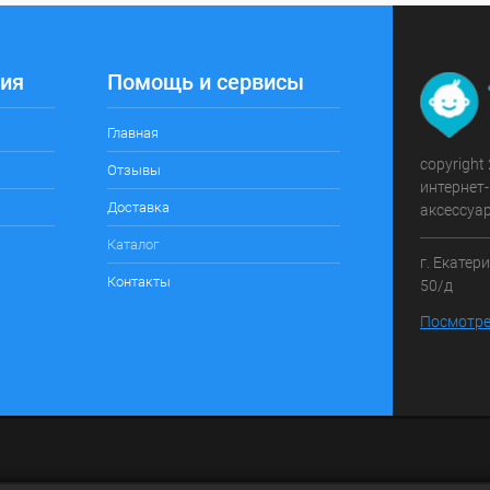
ия
Помощь и сервисы
Главная
copyright
Отзывы
интернет-
Доставка
аксессуа
Каталог
г. Екатер
Контакты
50/д
Посмотре