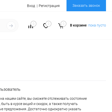
Заказать звонок
Вход
Регистрация
0
0
0
В корзине
пока пусто
льзователь
на нашем сайте, вы сможете отслеживать состояние
 быть в курсе акций и скидок, а также получать
е предложения. Достаточно однократно указать