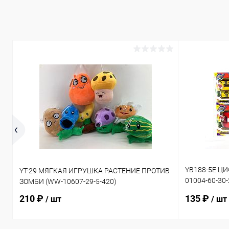
YB188-5E Ц
YT-29 МЯГКАЯ ИГРУШКА РАСТЕНИЕ ПРОТИВ
01004-60-30
ЗОМБИ (WW-10607-29-5-420)
50-30-240)
210 ₽
135 ₽
/ шт
/ шт