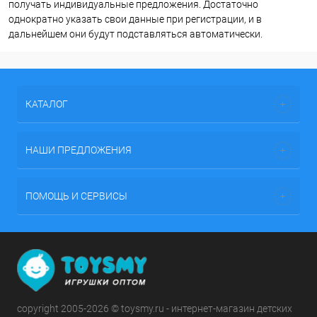
получать индивидуальные предложения. Достаточно
однократно указать свои данные при регистрации, и в
дальнейшем они будут подставляться автоматически.
КАТАЛОГ
НАШИ ПРЕДЛОЖЕНИЯ
ПОМОЩЬ И СЕРВИСЫ
copyright 2005-2026 © toysmy.ru - интернет-магазин детских