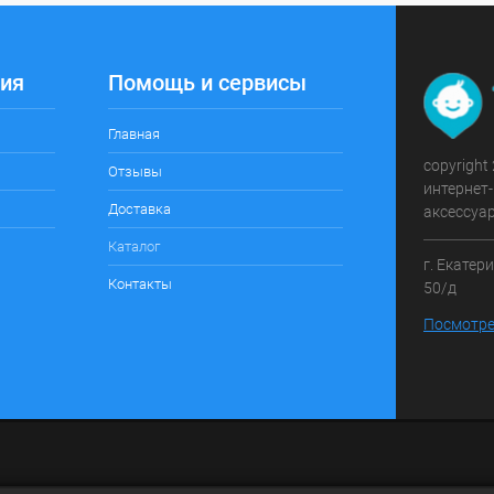
ия
Помощь и сервисы
Главная
copyright
Отзывы
интернет-
Доставка
аксессуа
Каталог
г. Екатер
Контакты
50/д
Посмотре