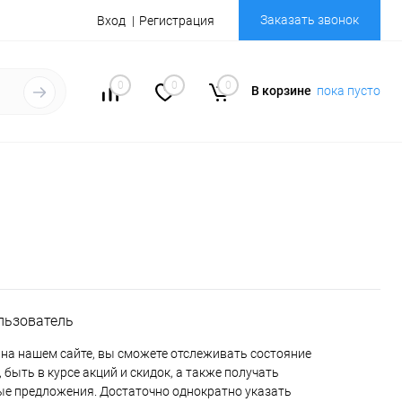
Заказать звонок
Вход
Регистрация
0
0
0
В корзине
пока пусто
льзователь
на нашем сайте, вы сможете отслеживать состояние
 быть в курсе акций и скидок, а также получать
е предложения. Достаточно однократно указать