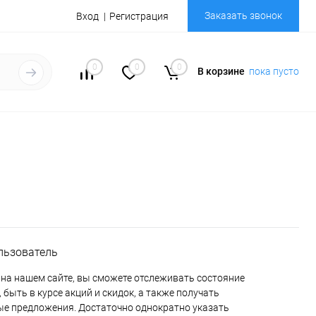
Заказать звонок
Вход
Регистрация
0
0
0
В корзине
пока пусто
льзователь
на нашем сайте, вы сможете отслеживать состояние
 быть в курсе акций и скидок, а также получать
е предложения. Достаточно однократно указать