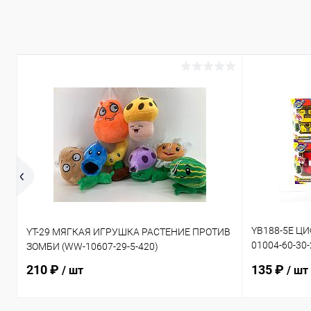
YB188-5E Ц
YT-29 МЯГКАЯ ИГРУШКА РАСТЕНИЕ ПРОТИВ
01004-60-30
ЗОМБИ (WW-10607-29-5-420)
50-30-240)
210 ₽
135 ₽
/ шт
/ шт