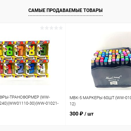
САМЫЕ ПРОДАВАЕМЫЕ ТОВАРЫ
ИФРЫ-ТРАНСФОРМЕР (WW-
MBK-5 МАРКЕРЫ 60ШТ (WW-010
-240)(WW01110-30)(WW-01021-
12)
300 ₽
/ шт