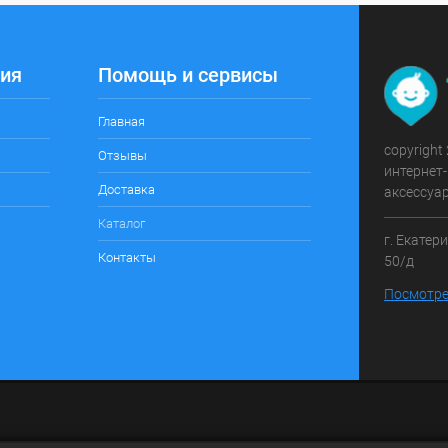
ия
Помощь и сервисы
Главная
copyright
Отзывы
интернет-
Доставка
аксессуа
Каталог
г. Екатер
Контакты
50/д
Посмотре