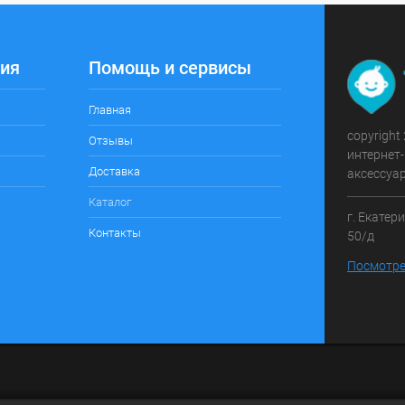
ия
Помощь и сервисы
Главная
copyright
Отзывы
интернет-
Доставка
аксессуа
Каталог
г. Екатер
Контакты
50/д
Посмотре