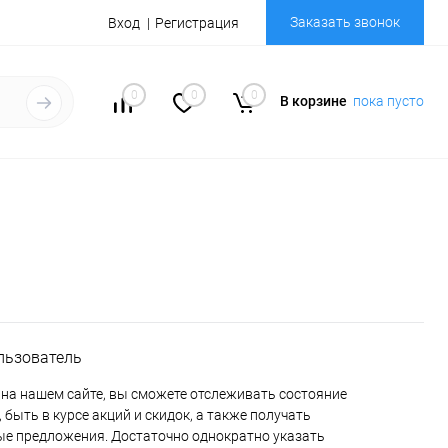
Заказать звонок
Вход
Регистрация
0
0
0
В корзине
пока пусто
льзователь
на нашем сайте, вы сможете отслеживать состояние
 быть в курсе акций и скидок, а также получать
е предложения. Достаточно однократно указать