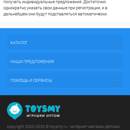
получать индивидуальные предложения. Достаточно
однократно указать свои данные при регистрации, и в
дальнейшем они будут подставляться автоматически.
КАТАЛОГ
НАШИ ПРЕДЛОЖЕНИЯ
ПОМОЩЬ И СЕРВИСЫ
copyright 2005-2026 © toysmy.ru - интернет-магазин детских