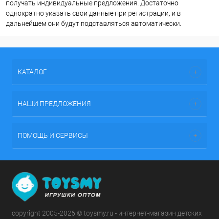
получать индивидуальные предложения. Достаточно
однократно указать свои данные при регистрации, и в
дальнейшем они будут подставляться автоматически.
КАТАЛОГ
НАШИ ПРЕДЛОЖЕНИЯ
ПОМОЩЬ И СЕРВИСЫ
copyright 2005-2026 © toysmy.ru - интернет-магазин детских