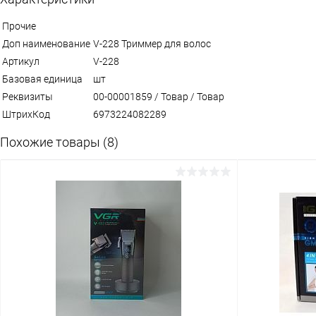
Прочие
Доп наименование
V-228 Триммер для волос
Артикул
V-228
Базовая единица
шт
Реквизиты
00-00001859 / Товар / Товар
ШтрихКод
6973224082289
Похожие товары (8)