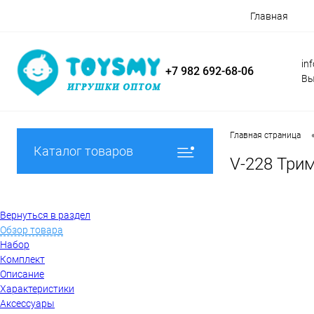
Главная
in
+7 982 692-68-06
Вы
Главная страница
Каталог товаров
V-228 Трим
Вернуться в раздел
Обзор товара
Набор
Комплект
Описание
Характеристики
Аксессуары