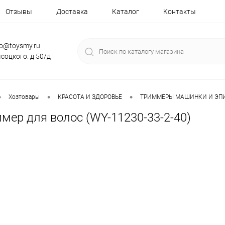
Отзывы
Доставка
Каталог
Контакты
fo@toysmy.ru
соцкого. д 50/д
•
•
•
Хозтовары
КРАСОТА И ЗДОРОВЬЕ
ТРИММЕРЫ МАШИНКИ И ЭП
мер для волос (WY-11230-33-2-40)