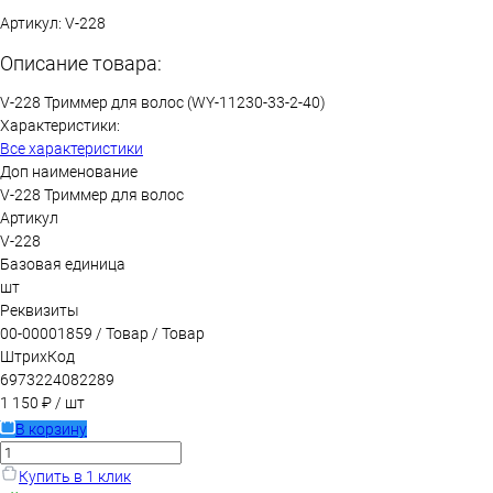
Артикул:
V-228
Описание товара:
V-228 Триммер для волос (WY-11230-33-2-40)
Характеристики:
Все характеристики
Доп наименование
V-228 Триммер для волос
Артикул
V-228
Базовая единица
шт
Реквизиты
00-00001859 / Товар / Товар
ШтрихКод
6973224082289
1 150 ₽
/ шт
В корзину
Купить в 1 клик