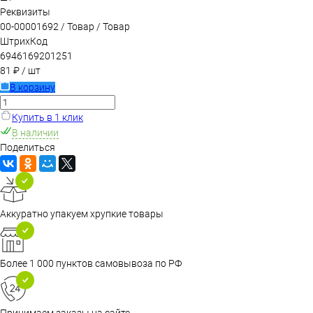
Реквизиты
00-00001692 / Товар / Товар
ШтрихКод
6946169201251
81 ₽
/ шт
В корзину
Купить в 1 клик
В наличии
Поделиться
Аккуратно упакуем хрупкие товары
Более 1 000 пунктов самовывоза по РФ
Принимаем заказы на сайте