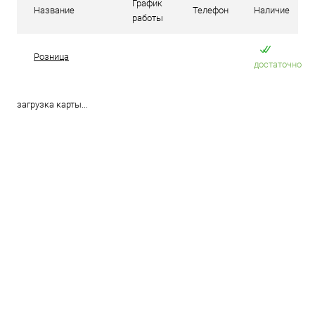
График
Название
Телефон
Наличие
работы
Розница
достаточно
загрузка карты...