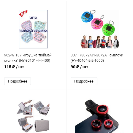
962-W 137 Игрушка "поймай
3071 /3072/JY-3072A Тамагочи
суслика" (HY-30101-4-4-400)
(HY-40404-2-2-1000)
115 ₽
/ шт
90 ₽
/ шт
Подробнее
Подробнее