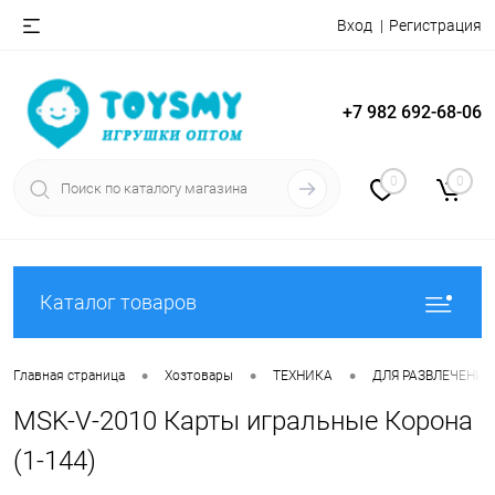
Вход
Регистрация
+7 982 692-68-06
0
0
Каталог товаров
•
•
•
Главная страница
Хозтовары
ТЕХНИКА
ДЛЯ РАЗВЛЕЧЕНИЙ
MSK-V-2010 Карты игральные Корона
(1-144)