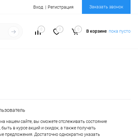
Заказать звонок
Вход
Регистрация
0
0
0
В корзине
пока пусто
льзователь
на нашем сайте, вы сможете отслеживать состояние
 быть в курсе акций и скидок, а также получать
е предложения. Достаточно однократно указать