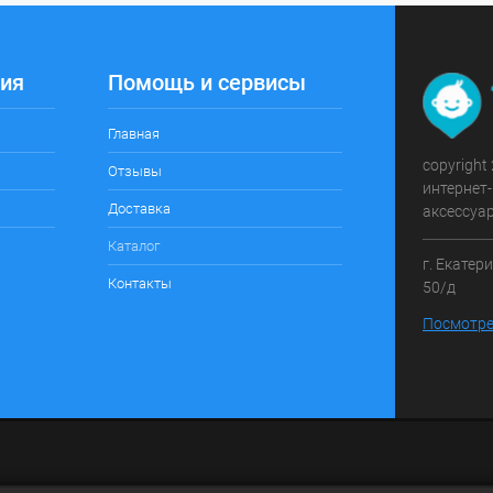
ия
Помощь и сервисы
Главная
copyright
Отзывы
интернет-
Доставка
аксессуа
Каталог
г. Екатер
Контакты
50/д
Посмотре