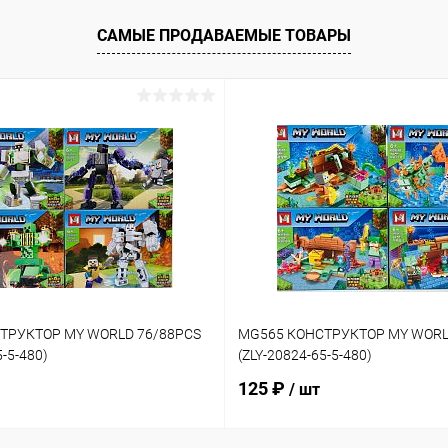
САМЫЕ ПРОДАВАЕМЫЕ ТОВАРЫ
ТРУКТОР MY WORLD 76/88PCS
MG565 КОНСТРУКТОР MY WORL
5-5-480)
(ZLY-20824-65-5-480)
125 ₽
/ шт