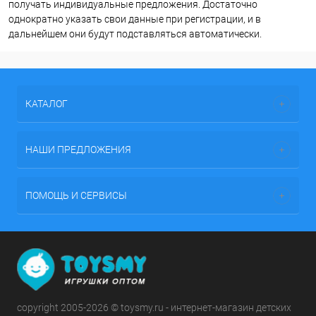
получать индивидуальные предложения. Достаточно
однократно указать свои данные при регистрации, и в
дальнейшем они будут подставляться автоматически.
КАТАЛОГ
НАШИ ПРЕДЛОЖЕНИЯ
ПОМОЩЬ И СЕРВИСЫ
copyright 2005-2026 © toysmy.ru - интернет-магазин детских