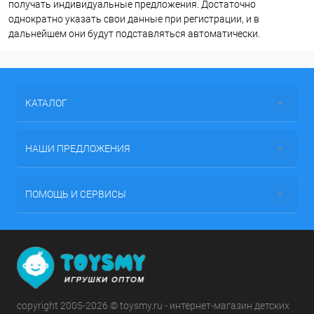
получать индивидуальные предложения. Достаточно
однократно указать свои данные при регистрации, и в
дальнейшем они будут подставляться автоматически.
КАТАЛОГ
НАШИ ПРЕДЛОЖЕНИЯ
ПОМОЩЬ И СЕРВИСЫ
copyright 2005-2026 © toysmy.ru - интернет-магазин детских