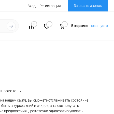
Заказать звонок
Вход
Регистрация
0
0
0
В корзине
пока пусто
льзователь
на нашем сайте, вы сможете отслеживать состояние
 быть в курсе акций и скидок, а также получать
е предложения. Достаточно однократно указать