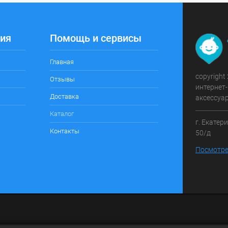
ия
Помощь и сервисы
Главная
copyright
Отзывы
интернет-
Доставка
аксессуа
Каталог
г. Екатер
Контакты
50/д
Посмотре