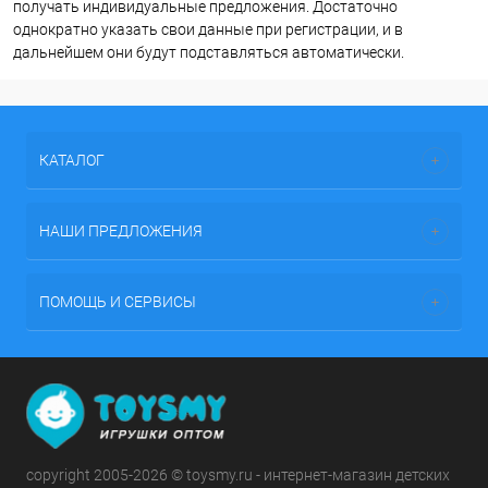
получать индивидуальные предложения. Достаточно
однократно указать свои данные при регистрации, и в
дальнейшем они будут подставляться автоматически.
КАТАЛОГ
НАШИ ПРЕДЛОЖЕНИЯ
ПОМОЩЬ И СЕРВИСЫ
copyright 2005-2026 © toysmy.ru - интернет-магазин детских