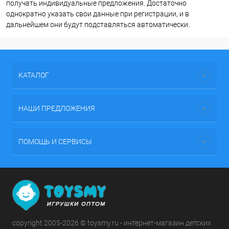
получать индивидуальные предложения. Достаточно
однократно указать свои данные при регистрации, и в
дальнейшем они будут подставляться автоматически.
КАТАЛОГ
НАШИ ПРЕДЛОЖЕНИЯ
ПОМОЩЬ И СЕРВИСЫ
copyright 2005-2026 © toysmy.ru - интернет-магазин детских