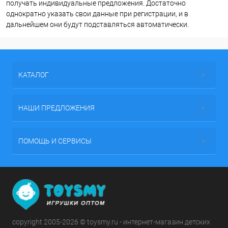
получать индивидуальные предложения. Достаточно
однократно указать свои данные при регистрации, и в
дальнейшем они будут подставляться автоматически.
КАТАЛОГ
НАШИ ПРЕДЛОЖЕНИЯ
ПОМОЩЬ И СЕРВИСЫ
copyright 2005-2026 © toysmy.ru - интернет-магазин детских