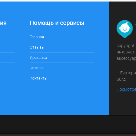
ия
Помощь и сервисы
Главная
copyright
Отзывы
интернет-
Доставка
аксессуа
Каталог
г. Екатер
Контакты
50/д
Посмотре