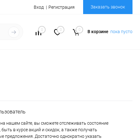
Заказать звонок
Вход
Регистрация
0
0
0
В корзине
пока пусто
льзователь
на нашем сайте, вы сможете отслеживать состояние
 быть в курсе акций и скидок, а также получать
е предложения. Достаточно однократно указать