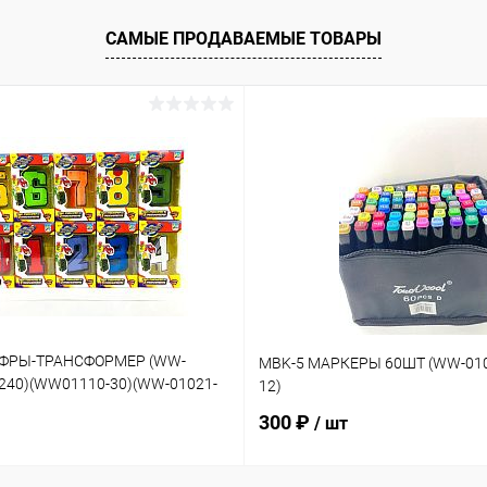
САМЫЕ ПРОДАВАЕМЫЕ ТОВАРЫ
ИФРЫ-ТРАНСФОРМЕР (WW-
MBK-5 МАРКЕРЫ 60ШТ (WW-010
-240)(WW01110-30)(WW-01021-
12)
300 ₽
/ шт