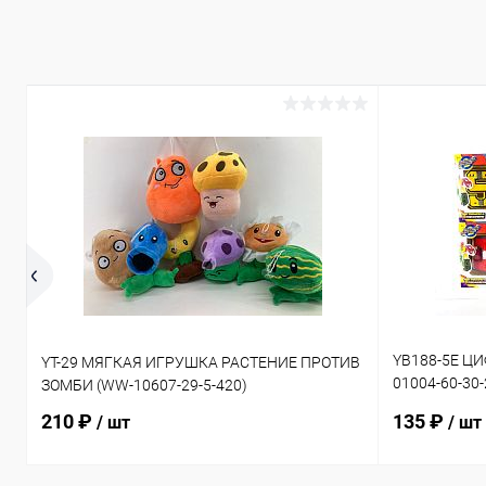
YB188-5E Ц
YT-29 МЯГКАЯ ИГРУШКА РАСТЕНИЕ ПРОТИВ
01004-60-30
ЗОМБИ (WW-10607-29-5-420)
50-30-240)
210 ₽
135 ₽
/ шт
/ шт