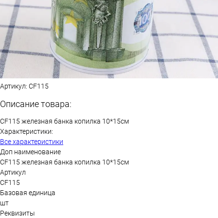
Артикул:
CF115
Описание товара:
CF115 железная банка копилка 10*15см
Характеристики:
Все характеристики
Доп наименование
CF115 железная банка копилка 10*15см
Артикул
CF115
Базовая единица
шт
Реквизиты