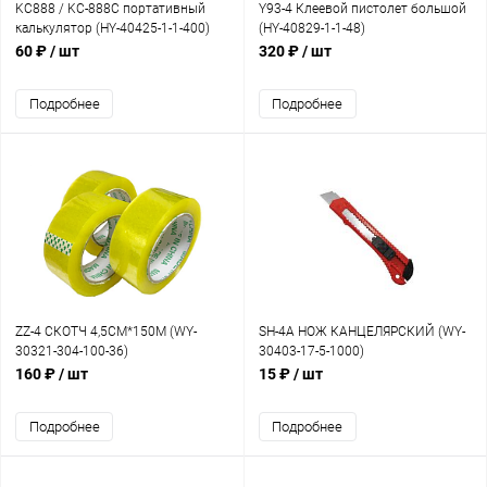
KC888 / KC-888C портативный
Y93-4 Клеевой пистолет большой
калькулятор (HY-40425-1-1-400)
(HY-40829-1-1-48)
60 ₽
/ шт
320 ₽
/ шт
Подробнее
Подробнее
ZZ-4 СКОТЧ 4,5СМ*150М (WY-
SH-4A НОЖ КАНЦЕЛЯРСКИЙ (WY-
30321-304-100-36)
30403-17-5-1000)
160 ₽
/ шт
15 ₽
/ шт
Подробнее
Подробнее