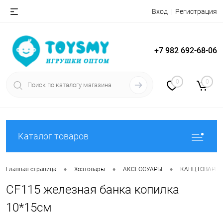
Вход
Регистрация
+7 982 692-68-06
0
0
Каталог товаров
•
•
•
Главная страница
Хозтовары
АКСЕССУАРЫ
КАНЦТОВАРЫ
CF115 железная банка копилка
10*15см