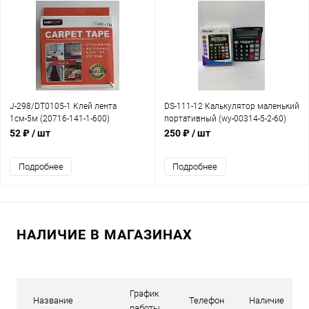
J-298/DT0105-1 Клей лента
DS-111-12 Калькулятор маленький
1см-5м (20716-141-1-600)
портативный (wy-00314-5-2-60)
52 ₽
/ шт
250 ₽
/ шт
Подробнее
Подробнее
НАЛИЧИЕ В МАГАЗИНАХ
График
Название
Телефон
Наличие
работы