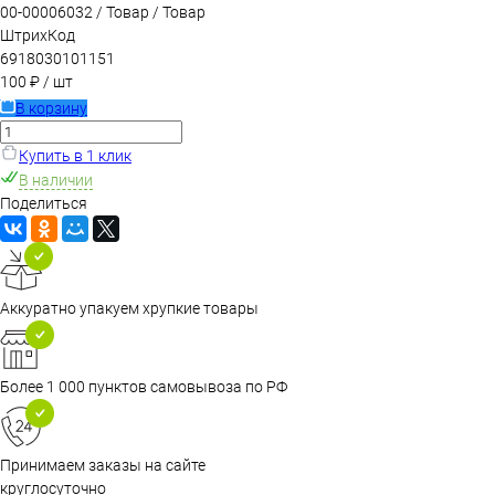
00-00006032 / Товар / Товар
ШтрихКод
6918030101151
100 ₽
/ шт
В корзину
Купить в 1 клик
В наличии
Поделиться
Аккуратно упакуем хрупкие товары
Более 1 000 пунктов самовывоза по РФ
Принимаем заказы на сайте
круглосуточно