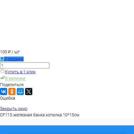
100 ₽
/ шт
В корзину
Купить в 1 клик
В наличии
Поделиться
Ошибка
Закрыть окно
CF115 железная банка копилка 10*15см