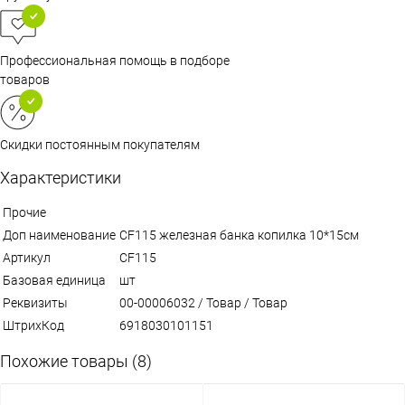
Профессиональная помощь в подборе
товаров
Скидки постоянным покупателям
Характеристики
Прочие
Доп наименование
CF115 железная банка копилка 10*15см
Артикул
CF115
Базовая единица
шт
Реквизиты
00-00006032 / Товар / Товар
ШтрихКод
6918030101151
Похожие товары (8)