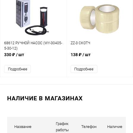
68612 РУЧНОЙ НАСОС (WY-30405-
ZZ-3 СКОТЧ
5-30-12)
330 ₽
/ шт
138 ₽
/ шт
Подробнее
Подробнее
НАЛИЧИЕ В МАГАЗИНАХ
График
Название
Телефон
Наличие
работы