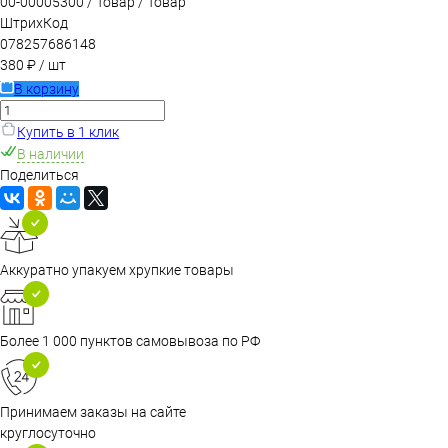
00-00005300 / Товар / Товар
ШтрихКод
078257686148
380 ₽
/ шт
В корзину
Купить в 1 клик
В наличии
Поделиться
Аккуратно упакуем хрупкие товары
Более 1 000 пунктов самовывоза по РФ
Принимаем заказы на сайте
круглосуточно