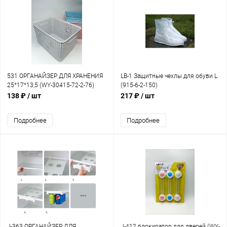
531 ОРГАНАЙЗЕР ДЛЯ ХРАНЕНИЯ
LB-1 Защитные чехлы для обуви L
25*17*13,5 (WY-30415-72-2-76)
(915-6-2-150)
138 ₽
/ шт
217 ₽
/ шт
Подробнее
Подробнее
J-363 ОРГАНАЙЗЕР ДЛЯ
J-412 блокиратор для дверей (WY-